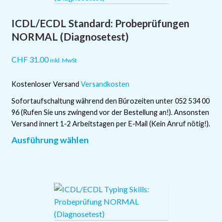
Optionen
ICDL/ECDL Standard: Probeprüfungen
können
auf
NORMAL (Diagnosetest)
der
Produktseite
CHF
31.00
inkl. MwSt
gewählt
werden
Kostenloser Versand
Versandkosten
Sofortaufschaltung während den Bürozeiten unter 052 534 00
96 (Rufen Sie uns zwingend vor der Bestellung an!). Ansonsten
Versand innert 1-2 Arbeitstagen per E-Mail (Kein Anruf nötig!).
Dieses
Ausführung wählen
Produkt
weist
mehrere
Varianten
auf.
Die