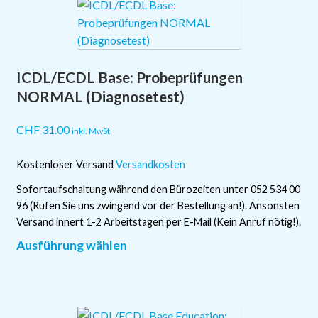
AGB
Impressum
ICDL/ECDL Base: Probeprüfungen
NORMAL (Diagnosetest)
CHF
31.00
inkl. MwSt
Kostenloser Versand
Versandkosten
Sofortaufschaltung während den Bürozeiten unter 052 534 00
96 (Rufen Sie uns zwingend vor der Bestellung an!). Ansonsten
Versand innert 1-2 Arbeitstagen per E-Mail (Kein Anruf nötig!).
Dieses
Ausführung wählen
Produkt
weist
mehrere
Varianten