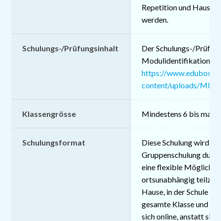
Repetition und Hausau
werden.
Schulungs-/Prüfungsinhalt
Der Schulungs-/Prüfungs
Modulidentifikation vo
https://www.edubox.c
content/uploads/MID_
Klassengrösse
Mindestens 6 bis maxi
Schulungsformat
Diese Schulung wird als 
Gruppenschulung durchg
eine flexible Möglichkei
ortsunabhängig teilzune
Hause, in der Schule od
gesamte Klasse und die
sich online, anstatt sich