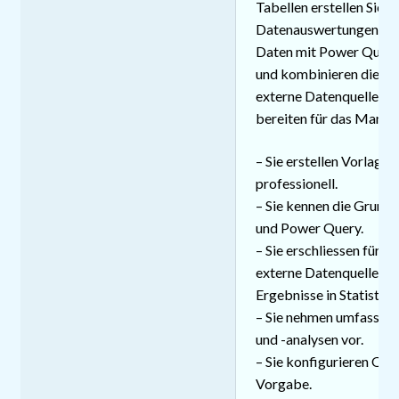
Tabellen erstellen Sie 
Datenauswertungen und 
Daten mit Power Query
und kombinieren diese. 
externe Datenquellen, a
bereiten für das Manag
– Sie erstellen Vorlage
professionell.
– Sie kennen die Grund
und Power Query.
– Sie erschliessen für
externe Datenquellen u
Ergebnisse in Statistiken
– Sie nehmen umfassen
und -analysen vor.
– Sie konfigurieren Off
Vorgabe.