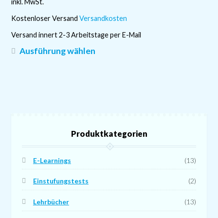
inkl. MwSt.
Kostenloser Versand
Versandkosten
Versand innert 2-3 Arbeitstage per E-Mail
Dieses
Ausführung wählen
Produkt
weist
mehrere
Varianten
auf.
Die
Produktkategorien
Optionen
können
auf
E-Learnings
(13)
der
Einstufungstests
(2)
Produktseite
gewählt
Lehrbücher
(13)
werden