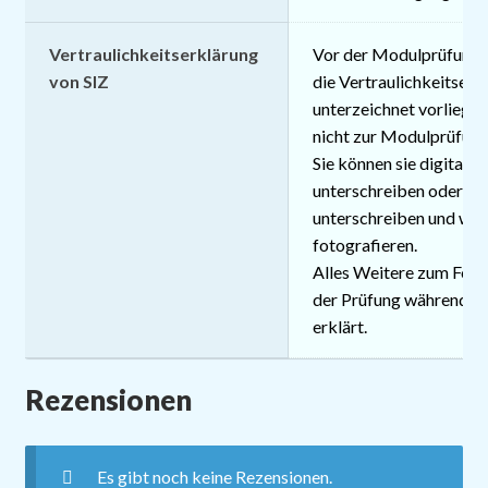
Vertraulichkeitserklärung
Vor der Modulprüfung m
von SIZ
die Vertraulichkeitserk
unterzeichnet vorliegen
nicht zur Modulprüfung
Sie können sie digital a
unterschreiben oder au
unterschreiben und wie
fotografieren.
Alles Weitere zum Form
der Prüfung während de
erklärt.
Rezensionen
Es gibt noch keine Rezensionen.