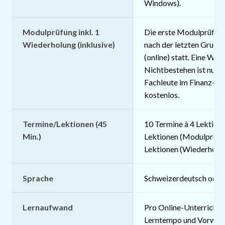
Windows).
Modulprüfung inkl. 1
Die erste Modulprüfung
Wiederholung (inklusive)
nach der letzten Gruppe
(online) statt. Eine Wie
Nichtbestehen ist nur 
Fachleute im Finanz- 
kostenlos.
Termine/Lektionen (45
10 Termine à 4 Lektione
Min.)
Lektionen (Modulprüfun
Lektionen (Wiederholu
Sprache
Schweizerdeutsch oder
Lernaufwand
Pro Online-Unterrichtse
Lerntempo und Vorwisse