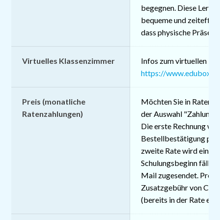
begegnen. Diese Lernfo
bequeme und zeiteffizi
dass physische Präsenz e
Virtuelles Klassenzimmer
Infos zum virtuellen K
https://www.edubox.c
Preis (monatliche
Möchten Sie in Raten za
Ratenzahlungen)
der Auswahl "Zahlung" 
Die erste Rechnung wird
Bestellbestätigung per
zweite Rate wird einen
Schulungsbeginn fällig 
Mail zugesendet. Pro Ra
Zusatzgebühr von CHF 
(bereits in der Rate enth