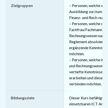
Zielgruppen
– Personen, welche sich 
Ausbildung zur/zum F
Finanz- und Rech-nung
– Personen, welche die
Fachfrau/Fachmann Fin
Rechnungswesen nach a
Reglement absolviert h
ergänzende Kenntnisse 
möchten.
– Personen, welche in d
und Rechnungswesen tät
vertiefte Kenntnisse in
erarbeiten und diese mi
verbinden möchten.
Bildungsziele
Dieser Kurs befähigt Si
einsetzbaren ICT Anwen