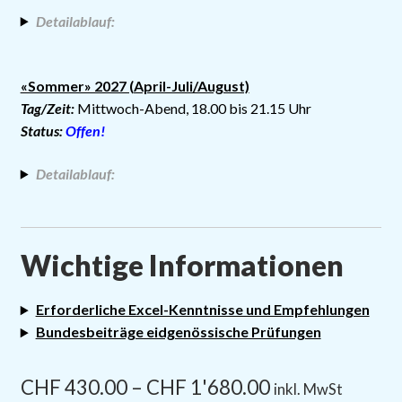
Detailablauf:
«Sommer» 2027 (April-Juli/August)
Tag/Zeit:
Mittwoch-Abend, 18.00 bis 21.15 Uhr
Status:
Offen!
Detailablauf:
Wichtige Informationen
Erforderliche Excel-Kenntnisse und Empfehlungen
Bundesbeiträge eidgenössische Prüfungen
CHF
430.00
–
CHF
1'680.00
inkl. MwSt