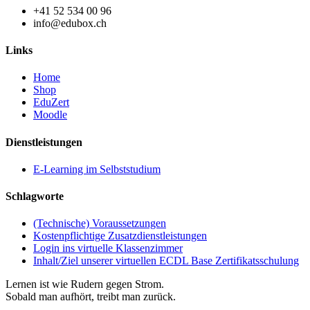
+41 52 534 00 96
info@edubox.ch
Links
Home
Shop
EduZert
Moodle
Dienstleistungen
E-Learning im Selbststudium
Schlagworte
(Technische) Voraussetzungen
Kostenpflichtige Zusatzdienstleistungen
Login ins virtuelle Klassenzimmer
Inhalt/Ziel unserer virtuellen ECDL Base Zertifikatsschulung
Lernen ist wie Rudern gegen Strom.
Sobald man aufhört, treibt man zurück.