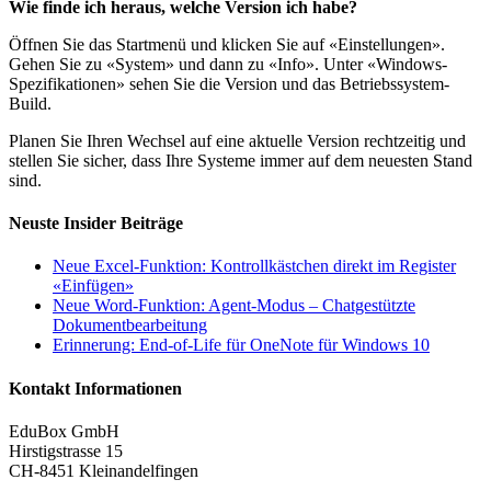
Wie finde ich heraus, welche Version ich habe?
Öffnen Sie das Startmenü und klicken Sie auf «Einstellungen».
Gehen Sie zu «System» und dann zu «Info». Unter «Windows-
Spezifikationen» sehen Sie die Version und das Betriebssystem-
Build.
Planen Sie Ihren Wechsel auf eine aktuelle Version rechtzeitig und
stellen Sie sicher, dass Ihre Systeme immer auf dem neuesten Stand
sind.
Neuste Insider Beiträge
Neue Excel‑Funktion: Kontrollkästchen direkt im Register
«Einfügen»
Neue Word-Funktion: Agent‑Modus – Chatgestützte
Dokumentbearbeitung
Erinnerung: End-of-Life für OneNote für Windows 10
Kontakt Informationen
EduBox GmbH
Hirstigstrasse 15
CH-8451 Kleinandelfingen