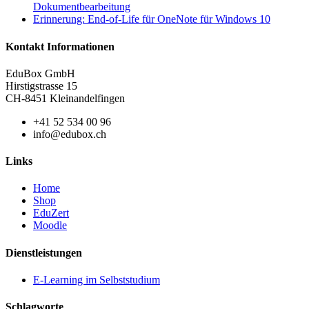
Dokumentbearbeitung
Erinnerung: End-of-Life für OneNote für Windows 10
Kontakt Informationen
EduBox GmbH
Hirstigstrasse 15
CH-8451 Kleinandelfingen
+41 52 534 00 96
info@edubox.ch
Links
Home
Shop
EduZert
Moodle
Dienstleistungen
E-Learning im Selbststudium
Schlagworte