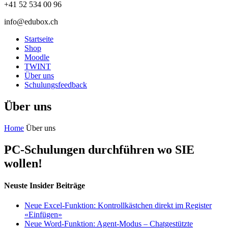
+41 52 534 00 96
info@edubox.ch
Startseite
Shop
Moodle
TWINT
Über uns
Schulungsfeedback
Über uns
Home
Über uns
PC-Schulungen durchführen wo SIE
wollen!
Neuste Insider Beiträge
Neue Excel‑Funktion: Kontrollkästchen direkt im Register
«Einfügen»
Neue Word-Funktion: Agent‑Modus – Chatgestützte