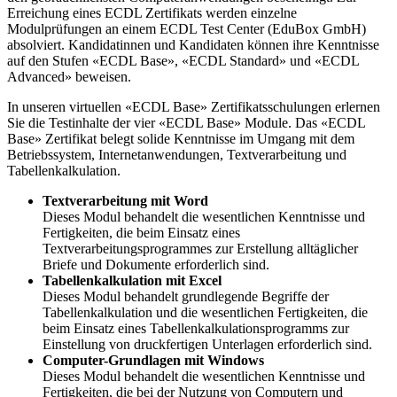
Erreichung eines ECDL Zertifikats werden einzelne
Modulprüfungen an einem ECDL Test Center (EduBox GmbH)
absolviert. Kandidatinnen und Kandidaten können ihre Kenntnisse
auf den Stufen «ECDL Base», «ECDL Standard» und «ECDL
Advanced» beweisen.
In unseren virtuellen «ECDL Base» Zertifikatsschulungen erlernen
Sie die Testinhalte der vier «ECDL Base» Module. Das «ECDL
Base» Zertifikat belegt solide Kenntnisse im Umgang mit dem
Betriebssystem, Internetanwendungen, Textverarbeitung und
Tabellenkalkulation.
Textverarbeitung mit Word
Dieses Modul behandelt die wesentlichen Kenntnisse und
Fertigkeiten, die beim Einsatz eines
Textverarbeitungsprogrammes zur Erstellung alltäglicher
Briefe und Dokumente erforderlich sind.
Tabellenkalkulation mit Excel
Dieses Modul behandelt grundlegende Begriffe der
Tabellenkalkulation und die wesentlichen Fertigkeiten, die
beim Einsatz eines Tabellenkalkulationsprogramms zur
Einstellung von druckfertigen Unterlagen erforderlich sind.
Computer-Grundlagen mit Windows
Dieses Modul behandelt die wesentlichen Kenntnisse und
Fertigkeiten, die bei der Nutzung von Computern und