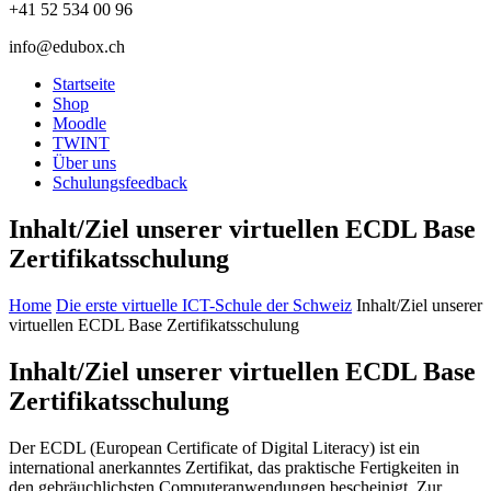
+41 52 534 00 96
info@edubox.ch
Startseite
Shop
Moodle
TWINT
Über uns
Schulungsfeedback
Inhalt/Ziel unserer virtuellen ECDL Base
Zertifikatsschulung
Home
Die erste virtuelle ICT-Schule der Schweiz
Inhalt/Ziel unserer
virtuellen ECDL Base Zertifikatsschulung
Inhalt/Ziel unserer virtuellen ECDL Base
Zertifikatsschulung
Der ECDL (European Certificate of Digital Literacy) ist ein
international anerkanntes Zertifikat, das praktische Fertigkeiten in
den gebräuchlichsten Computeranwendungen bescheinigt. Zur